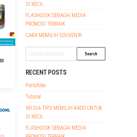
SI KECIL
FLASHDISK SEBAGAI MEDIA
PROMOSI TERBAIK
CARA MEMILIH SOUVENIR
Search
Search
-
for:
II
RECENT POSTS
Portofolio
Tutorial
INI DIA TIPS MEMILIH KADO UNTUK
SI KECIL
FLASHDISK SEBAGAI MEDIA
PROMOSI TERBAIK