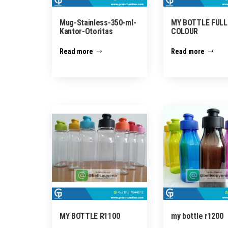
Mug-Stainless-350-ml-
MY BOTTLE FULL
Kantor-Otoritas
COLOUR
Read more
Read more
MY BOTTLE R1100
my bottle r1200