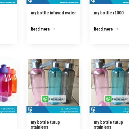
my bottle infused water
my bottle r1000
Read more
Read more
my bottle tutup
my bottle tutup
stainless
stainless