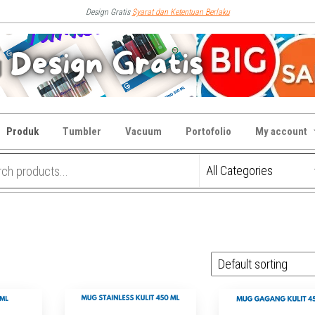
Design Gratis
Syarat dan Ketentuan Berlaku
Produk
Tumbler
Vacuum
Portofolio
My account