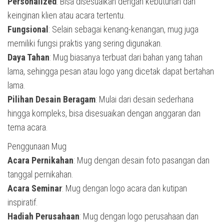
Personalized
: Bisa disesuaikan dengan kebutuhan dan
keinginan klien atau acara tertentu.
Fungsional
: Selain sebagai kenang-kenangan, mug juga
memiliki fungsi praktis yang sering digunakan.
Daya Tahan
: Mug biasanya terbuat dari bahan yang tahan
lama, sehingga pesan atau logo yang dicetak dapat bertahan
lama.
Pilihan Desain Beragam
: Mulai dari desain sederhana
hingga kompleks, bisa disesuaikan dengan anggaran dan
tema acara.
Penggunaan Mug
Acara Pernikahan
: Mug dengan desain foto pasangan dan
tanggal pernikahan.
Acara Seminar
: Mug dengan logo acara dan kutipan
inspiratif.
Hadiah Perusahaan
: Mug dengan logo perusahaan dan