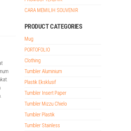
CARA MEMILIH SOUVENIR
PRODUCT CATEGORIES
Mug
PORTOFOLIO
Clothing
at
minum
Tumbler Aluminium
kat.
Plastik Eksklusif
n
Tumbler Insert Paper
.
Tumbler Mizzu Chielo
Tumbler Plastik
Tumbler Stainless