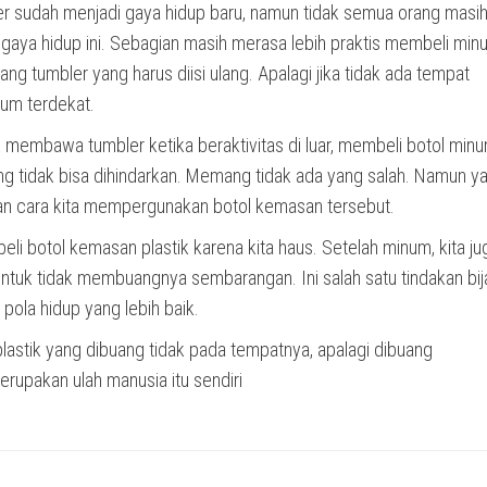
r sudah menjadi gaya hidup baru, namun tidak semua orang masi
 gaya hidup ini. Sebagian masih merasa lebih praktis membeli mi
g tumbler yang harus diisi ulang. Apalagi jika tidak ada tempat
num terdekat.
k membawa tumbler ketika beraktivitas di luar, membeli botol min
tidak bisa dihindarkan. Memang tidak ada yang salah. Namun y
kan cara kita mempergunakan botol kemasan tersebut.
eli botol kemasan plastik karena kita haus. Setelah minum, kita ju
untuk tidak membuangnya sembarangan. Ini salah satu tindakan bij
ola hidup yang lebih baik.
lastik yang dibuang tidak pada tempatnya, apalagi dibuang
rupakan ulah manusia itu sendiri