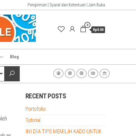
Pengiriman | Syarat dan Ketentuan | Jam Buka
0
Rp0.00
Blog
RECENT POSTS
Portofolio
oleh
Tutorial
INI DIA TIPS MEMILIH KADO UNTUK
ah air