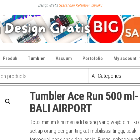
Design Gratis
Syarat dan Ketentuan Berlaku
Produk
Tumbler
Vacuum
Portofolio
My account
Tumbler Ace Run 500 ml-
BALI AIRPORT
Botol minum kini menjadi barang yang wajib dimiliki 
setiap orang dengan tingkat mobilisasi tinggi, tidak
terkecuali anak anak dan lansia. Fungsi sebagai wad