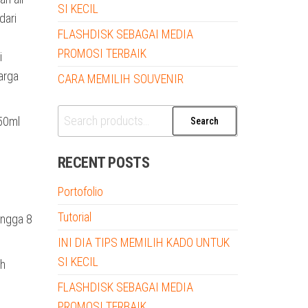
SI KECIL
dari
FLASHDISK SEBAGAI MEDIA
e
PROMOSI TERBAIK
i
arga
CARA MEMILIH SOUVENIR
Search
50ml
Search
for:
RECENT POSTS
Portofolio
Tutorial
ingga 8
INI DIA TIPS MEMILIH KADO UNTUK
SI KECIL
ah
FLASHDISK SEBAGAI MEDIA
PROMOSI TERBAIK