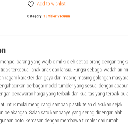
Add to wishlist
Category:
Tumbler Vacuum
on
 menjadi barang yang wajib dimiliki oleh setiap orang dengan tingk
i, tidak terkecuali anak anak dan lansia. Fungsi sebagai wadah air 
an ragam karakter dan gaya dari masing masing golongan masyara
ngahadirkan berbagai model tumbler yang sesuai dengan apapu
ngan penawaran harga yang terbaik dan kualitas yang terbaik pula
t untuk mulai mengurangi sampah plastik telah dilakukan sejak
n belakangan. Salah satu kampanye yang sering didengar ialah
gunaan botol kemasan dengan membawa tumbler dari rumah.