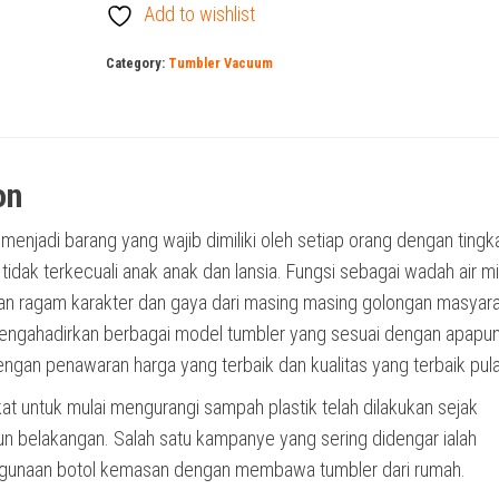
Add to wishlist
Category:
Tumbler Vacuum
on
 menjadi barang yang wajib dimiliki oleh setiap orang dengan tingk
i, tidak terkecuali anak anak dan lansia. Fungsi sebagai wadah air 
an ragam karakter dan gaya dari masing masing golongan masyara
ngahadirkan berbagai model tumbler yang sesuai dengan apapu
ngan penawaran harga yang terbaik dan kualitas yang terbaik pula
t untuk mulai mengurangi sampah plastik telah dilakukan sejak
n belakangan. Salah satu kampanye yang sering didengar ialah
gunaan botol kemasan dengan membawa tumbler dari rumah.