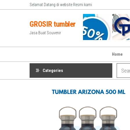
Skip
Selamat Datang di website Resmi kami
to
the
GROSIR tumbler
content
Jasa Buat Souvenir
Home
Categories