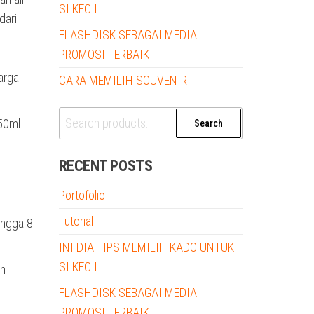
SI KECIL
dari
FLASHDISK SEBAGAI MEDIA
e
PROMOSI TERBAIK
i
arga
CARA MEMILIH SOUVENIR
Search
50ml
Search
for:
RECENT POSTS
Portofolio
Tutorial
ingga 8
INI DIA TIPS MEMILIH KADO UNTUK
SI KECIL
ah
FLASHDISK SEBAGAI MEDIA
PROMOSI TERBAIK