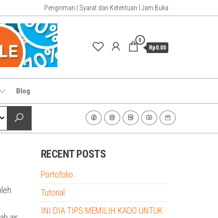
Pengiriman | Syarat dan Ketentuan | Jam Buka
0
Rp0.00
Blog
RECENT POSTS
Portofolio
oleh
Tutorial
INI DIA TIPS MEMILIH KADO UNTUK
ah air