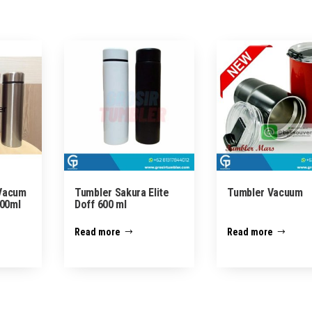
 Vacum
Tumbler Sakura Elite
Tumbler Vacuum
500ml
Doff 600 ml
Read more
Read more