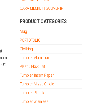
CARA MEMILIH SOUVENIR
PRODUCT CATEGORIES
Mug
PORTOFOLIO
Clothing
at
minum
Tumbler Aluminium
kat.
Plastik Eksklusif
n
Tumbler Insert Paper
.
Tumbler Mizzu Chielo
Tumbler Plastik
Tumbler Stainless