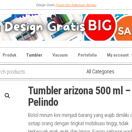
Design Gratis
Syarat dan Ketentuan Berlaku
Produk
Tumbler
Vacuum
Portofolio
My account
Tumbler arizona 500 ml –
Pelindo
Botol minum kini menjadi barang yang wajib dimiliki 
setiap orang dengan tingkat mobilisasi tinggi, tidak
terkecuali anak anak dan lansia. Fungsi sebagai wad