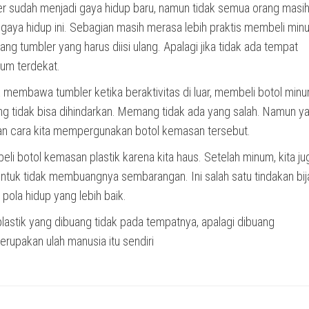
r sudah menjadi gaya hidup baru, namun tidak semua orang masi
 gaya hidup ini. Sebagian masih merasa lebih praktis membeli mi
g tumbler yang harus diisi ulang. Apalagi jika tidak ada tempat
num terdekat.
k membawa tumbler ketika beraktivitas di luar, membeli botol min
tidak bisa dihindarkan. Memang tidak ada yang salah. Namun y
kan cara kita mempergunakan botol kemasan tersebut.
eli botol kemasan plastik karena kita haus. Setelah minum, kita ju
untuk tidak membuangnya sembarangan. Ini salah satu tindakan bij
ola hidup yang lebih baik.
lastik yang dibuang tidak pada tempatnya, apalagi dibuang
rupakan ulah manusia itu sendiri