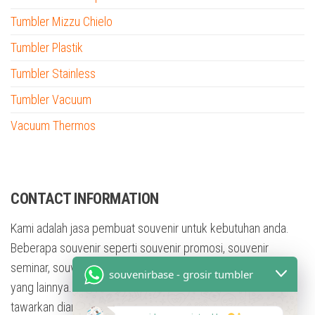
Tumbler Mizzu Chielo
Tumbler Plastik
Tumbler Stainless
Tumbler Vacuum
Vacuum Thermos
tumbler custom nama
CONTACT INFORMATION
Kami adalah jasa pembuat souvenir untuk kebutuhan anda.
Beberapa souvenir seperti souvenir promosi, souvenir
seminar, souvenir training, souvenir pesta, dan masih banyak
souvenirbase - grosir tumbler
yang lainnya. Dengan berbagai bentuk souvenir yang kami
tawarkan diantaranya adalah tumbler, mug, flashdisk, Kaos,