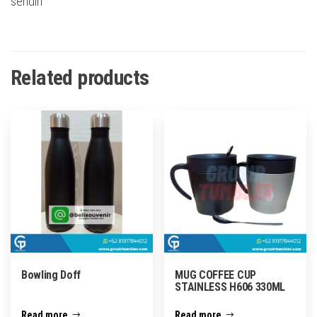
sendiri
Related products
Bowling Doff
MUG COFFEE CUP
STAINLESS H606 330ML
Read more
Read more