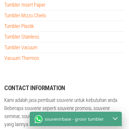
Tumbler Insert Paper
Tumbler Mizzu Chielo
Tumbler Plastik
Tumbler Stainless
Tumbler Vacuum
Vacuum Thermos
tumbler custom nama
CONTACT INFORMATION
Kami adalah jasa pembuat souvenir untuk kebutuhan anda.
Beberapa souvenir seperti souvenir promosi, souvenir
seminar, souvenir training, souvenir pesta, dan masih banyak
souvenirbase - grosir tumbler
yang lainnya. Dengan berbagai bentuk souvenir yang kami