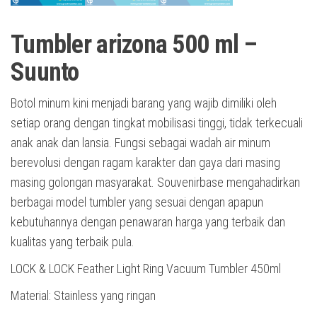
Tumbler arizona 500 ml –
Suunto
Botol minum kini menjadi barang yang wajib dimiliki oleh
setiap orang dengan tingkat mobilisasi tinggi, tidak terkecuali
anak anak dan lansia. Fungsi sebagai wadah air minum
berevolusi dengan ragam karakter dan gaya dari masing
masing golongan masyarakat. Souvenirbase mengahadirkan
berbagai model tumbler yang sesuai dengan apapun
kebutuhannya dengan penawaran harga yang terbaik dan
kualitas yang terbaik pula.
LOCK & LOCK Feather Light Ring Vacuum Tumbler 450ml
Material: Stainless yang ringan