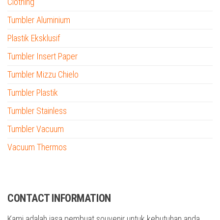
Clothing
Tumbler Aluminium
Plastik Eksklusif
Tumbler Insert Paper
Tumbler Mizzu Chielo
Tumbler Plastik
Tumbler Stainless
Tumbler Vacuum
Vacuum Thermos
tumbler custom nama
CONTACT INFORMATION
Kami adalah jasa pembuat souvenir untuk kebutuhan anda.