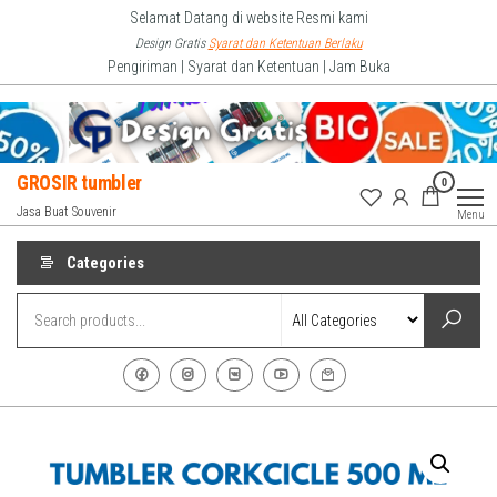
Skip
Selamat Datang di website Resmi kami
to
Design Gratis
Syarat dan Ketentuan Berlaku
Pengiriman | Syarat dan Ketentuan | Jam Buka
the
content
GROSIR tumbler
0
Jasa Buat Souvenir
Menu
Categories