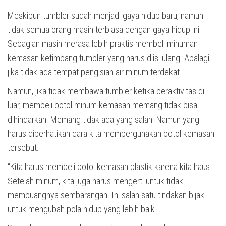
Meskipun tumbler sudah menjadi gaya hidup baru, namun
tidak semua orang masih terbiasa dengan gaya hidup ini.
Sebagian masih merasa lebih praktis membeli minuman
kemasan ketimbang tumbler yang harus diisi ulang. Apalagi
jika tidak ada tempat pengisian air minum terdekat.
Namun, jika tidak membawa tumbler ketika beraktivitas di
luar, membeli botol minum kemasan memang tidak bisa
dihindarkan. Memang tidak ada yang salah. Namun yang
harus diperhatikan cara kita mempergunakan botol kemasan
tersebut.
“Kita harus membeli botol kemasan plastik karena kita haus.
Setelah minum, kita juga harus mengerti untuk tidak
membuangnya sembarangan. Ini salah satu tindakan bijak
untuk mengubah pola hidup yang lebih baik.