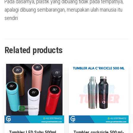
Pada dasarnya, plastik yang dibuang tidak pada tempatnya,
apalagi dibuang sembarangan, merupakan ulah manusia itu
sendiri
Related products
Tumbler LED Suhu 500ml
Tumbler corkcicle 500 ml-