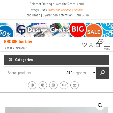
Skip
Selamat Datang di website Resmi kami
to
Design Gratis
Syarat dan Ketentuan Berlaku
Pengiriman | Syarat dan Ketentuan | Jam Buka
the
content
GROSIR tumbler
0
Jasa Buat Souvenir
Menu
Categories