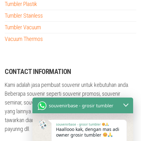
Tumbler Plastik
Tumbler Stainless
Tumbler Vacuum
Vacuum Thermos
tumbler custom nama
CONTACT INFORMATION
Kami adalah jasa pembuat souvenir untuk kebutuhan anda.
Beberapa souvenir seperti souvenir promosi, souvenir
seminar, souvenir training, souvenir pesta, dan masih banyak
souvenirbase - grosir tumbler
yang lainnya. Dengan berbagai bentuk souvenir yang kami
tawarkan diantaranya adalah tumbler, mug, flashdisk, Kaos,
souvenirbase - grosir tumbler
payunng dll.
Haallooo kak, dengan mas adi
owner grosir tumbler