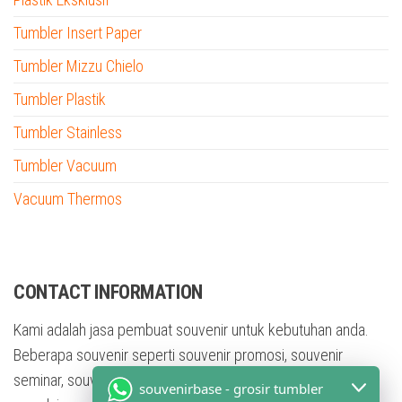
Tumbler Insert Paper
Tumbler Mizzu Chielo
Tumbler Plastik
Tumbler Stainless
Tumbler Vacuum
Vacuum Thermos
tumbler custom nama
CONTACT INFORMATION
Kami adalah jasa pembuat souvenir untuk kebutuhan anda.
Beberapa souvenir seperti souvenir promosi, souvenir
seminar, souvenir training, souvenir pesta, dan masih banyak
souvenirbase - grosir tumbler