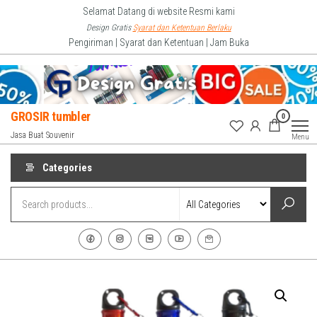
Skip
Selamat Datang di website Resmi kami
to
Design Gratis
Syarat dan Ketentuan Berlaku
Pengiriman | Syarat dan Ketentuan | Jam Buka
the
content
GROSIR tumbler
0
Jasa Buat Souvenir
Menu
Categories