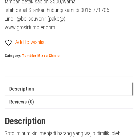
tambah cetak sablon 3500/warna
lebih detail Silahkan hubungi kami di 0816 771706
Line : @belisouvenir (pake@)
www.grosirtumbler.com
Add to wishlist
Category:
Tumbler Mizzu Chielo
Description
Reviews (0)
Description
Botol minum kini menjadi barang yang wajib dimiliki oleh