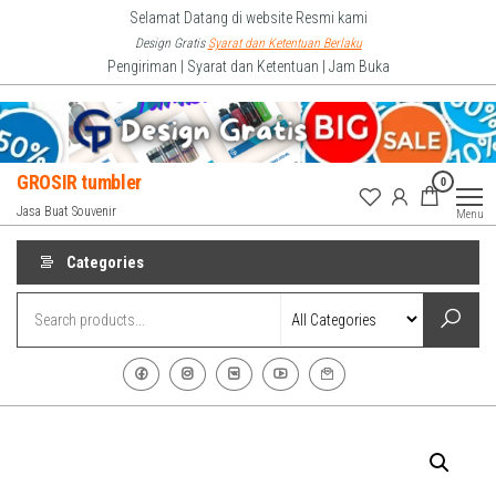
Skip
Selamat Datang di website Resmi kami
to
Design Gratis
Syarat dan Ketentuan Berlaku
Pengiriman | Syarat dan Ketentuan | Jam Buka
the
content
GROSIR tumbler
0
Jasa Buat Souvenir
Menu
Categories