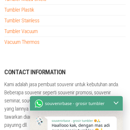
Tumbler Plastik
Tumbler Stainless
Tumbler Vacuum
Vacuum Thermos
tumbler custom nama
CONTACT INFORMATION
Kami adalah jasa pembuat souvenir untuk kebutuhan anda.
Beberapa souvenir seperti souvenir promosi, souvenir
seminar, souvenir training, souvenir pesta, dan masih banyak
souvenirbase - grosir tumbler
yang lainnya. Dengan berbagai bentuk souvenir yang kami
tawarkan diantaranya adalah tumbler, mug, flashdisk, Kaos,
souvenirbase - grosir tumbler
payunng dll.
Haallooo kak, dengan mas adi