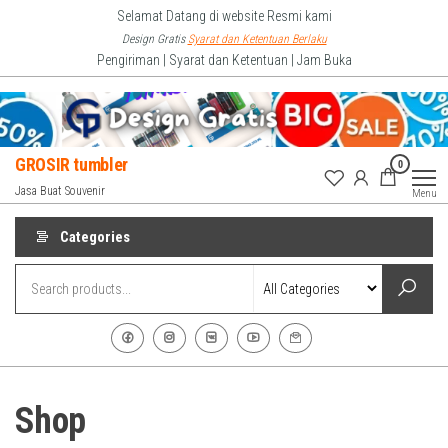
Skip
Selamat Datang di website Resmi kami
to
Design Gratis
Syarat dan Ketentuan Berlaku
Pengiriman | Syarat dan Ketentuan | Jam Buka
the
content
GROSIR tumbler
0
Jasa Buat Souvenir
Menu
Categories
Shop