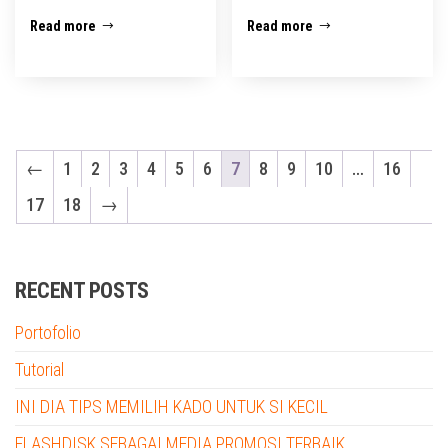
Read more
Read more
←
1
2
3
4
5
6
7
8
9
10
…
16
17
18
→
RECENT POSTS
Portofolio
Tutorial
INI DIA TIPS MEMILIH KADO UNTUK SI KECIL
FLASHDISK SEBAGAI MEDIA PROMOSI TERBAIK