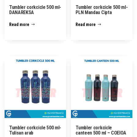
Tumbler corkcicle 500 ml-
Tumbler corkcicle 500 ml-
DANAREKSA
PLN Mandau Cipta
Read more
Read more
Tumbler corkcicle 500 ml-
Tumbler corkcicle
Tulisan arab
canteen 500 ml – COEIOA